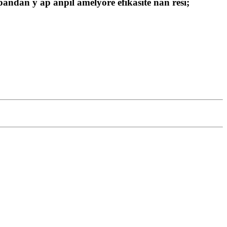
 pandan y ap anpil amelyore efikasite nan resi;