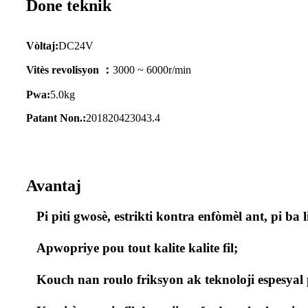
Done teknik
Vòltaj:
DC24V
Vitès revolisyon ：
3000 ~ 6000r/min
Pwa:
5.0kg
Patant Non.:
201820423043.4
Avantaj
Pi piti gwosè, estrikti kontra enfòmèl ant, pi 
Apwopriye pou tout kalite kalite fil;
Kouch nan roulo friksyon ak teknoloji espesyal pèm