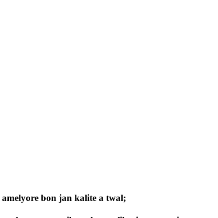
l, amelyore bon jan kalite a twal;