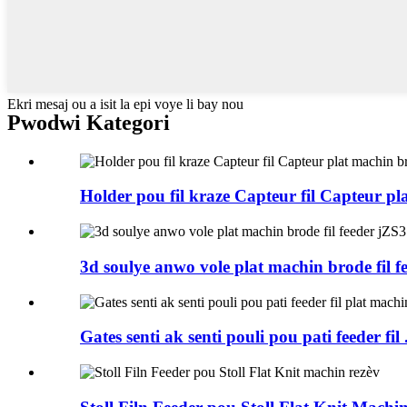
Ekri mesaj ou a isit la epi voye li bay nou
Pwodwi Kategori
Holder pou fil kraze Capteur fil Capteur plat
3d soulye anwo vole plat machin brode fil fee
Gates senti ak senti pouli pou pati feeder fil .